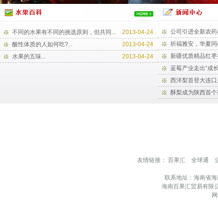
公司引进全新农药
不同的水果有不同的挑选原则，但共同...
2013-04-24
祈福雅安，华夏同
酸性体质的人如何吃?...
2013-04-24
新疆优质精品红枣
水果的五味...
2013-04-24
蓝莓产业走出“成长
西洋梨首登大连口
酥梨成为陕西首个
友情链接：
百果汇
全球通
联系地址：海南省海
海南百果汇贸易有限公
网