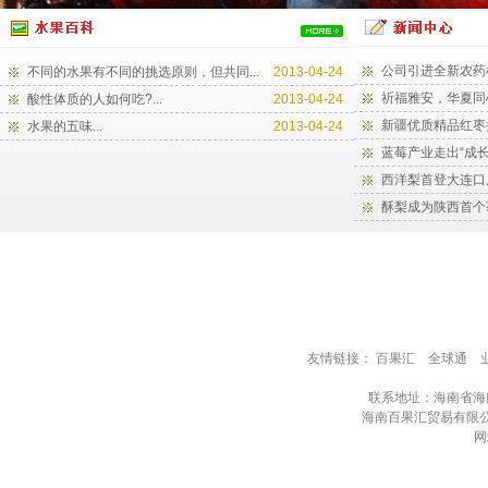
公司引进全新农药
不同的水果有不同的挑选原则，但共同...
2013-04-24
祈福雅安，华夏同
酸性体质的人如何吃?...
2013-04-24
新疆优质精品红枣
水果的五味...
2013-04-24
蓝莓产业走出“成长
西洋梨首登大连口
酥梨成为陕西首个
友情链接：
百果汇
全球通
联系地址：海南省海
海南百果汇贸易有限公
网