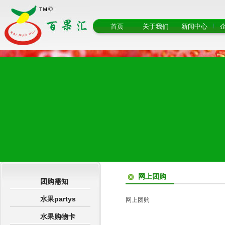
首页
关于我们
新闻中心
网上团购
团购需知
水果partys
网上团购
水果购物卡